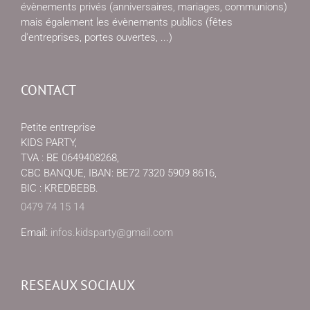
évènements privés (anniversaires, mariages, communions)
mais également les évènements publics (fêtes
d'entreprises, portes ouvertes, ...)
CONTACT
Petite entreprise
KIDS PARTY,
TVA : BE 0649408268,
CBC BANQUE, IBAN: BE72 7320 5909 8616,
BIC : KREDBEBB.
0479 74 15 14
Email:
infos.kidsparty@gmail.com
RESEAUX SOCIAUX