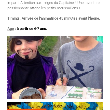
imparti. Attention aux pièges du Capitaine !! Une aventure
passionnante attend les petits moussaillons !
Timing
: Arrivée de l’animatrice 45 minutes avant l’heure.
Age
: à partir de 6-7 ans.