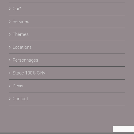
Qui?
Services
Thèmes
Locations
Personnages
Stage 100% Girly !
Devis
Contact