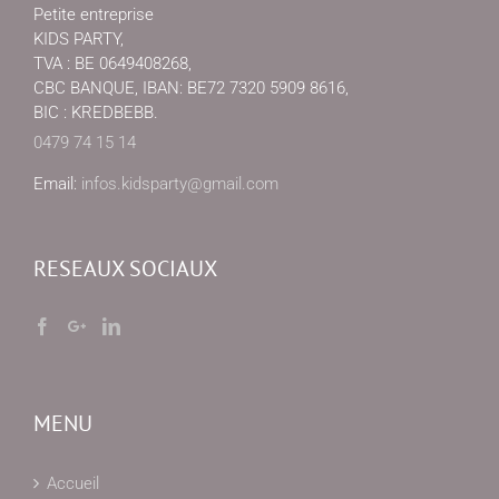
Petite entreprise
KIDS PARTY,
TVA : BE 0649408268,
CBC BANQUE, IBAN: BE72 7320 5909 8616,
BIC : KREDBEBB.
0479 74 15 14
Email:
infos.kidsparty@gmail.com
RESEAUX SOCIAUX
MENU
Accueil