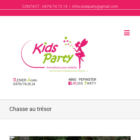
CONTACT : 0479/74.15.14
|
infos.kidsparty@gmail.com
Chasse au trésor