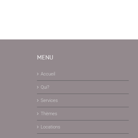
MENU
Accueil
Qui?
Services
Thèmes
Locations