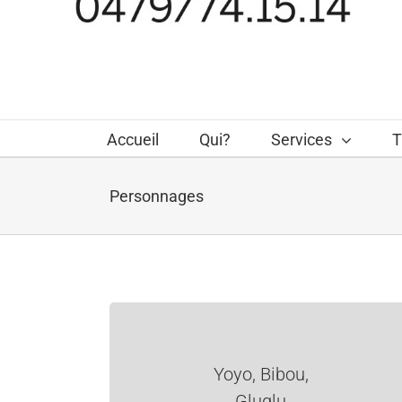
Accueil
Qui?
Services
T
Personnages
Yoyo, Bibou,
Gluglu