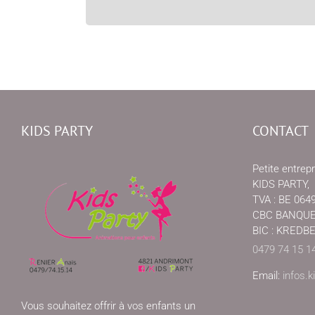
KIDS PARTY
CONTACT
Petite entrepr
KIDS PARTY,
TVA : BE 064
CBC BANQUE, 
BIC : KREDB
0479 74 15 1
Email:
infos.
Vous souhaitez offrir à vos enfants un