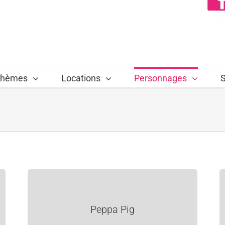
hèmes
Locations
Personnages
S
Peppa Pig