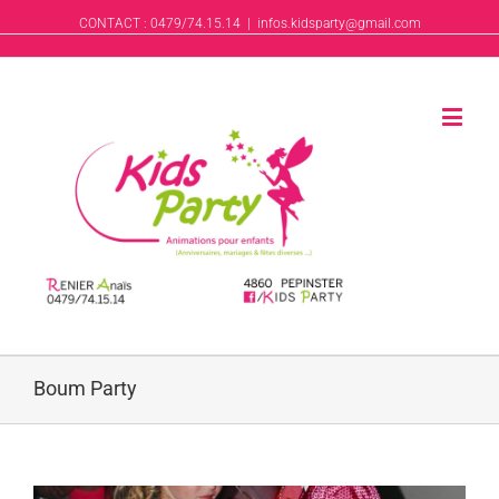
CONTACT : 0479/74.15.14
|
infos.kidsparty@gmail.com
Boum Party