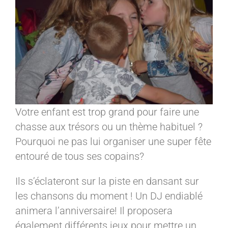
Votre enfant est trop grand pour faire une
chasse aux trésors ou un thème habituel ?
Pourquoi ne pas lui organiser une super fête
entouré de tous ses copains?
Ils s’éclateront sur la piste en dansant sur
les chansons du moment ! Un DJ endiablé
animera l’anniversaire! Il proposera
également différents jeux pour mettre un