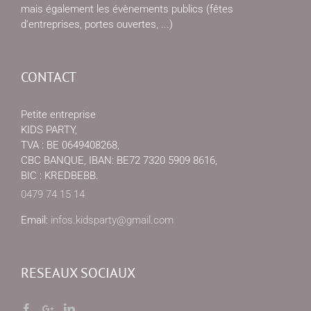
mais également les évènements publics (fêtes
d'entreprises, portes ouvertes, ...)
CONTACT
Petite entreprise
KIDS PARTY,
TVA : BE 0649408268,
CBC BANQUE, IBAN: BE72 7320 5909 8616,
BIC : KREDBEBB.
0479 74 15 14
Email:
infos.kidsparty@gmail.com
RESEAUX SOCIAUX