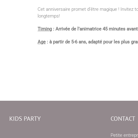
Cet anniversaire promet d’être magique ! Invitez 
longtemps!
Timing
: Arrivée de l’animatrice 45 minutes avant 
Age
: à partir de 5-6 ans, adapté pour les plus gr
KIDS PARTY
CONTACT
Petite entrepr