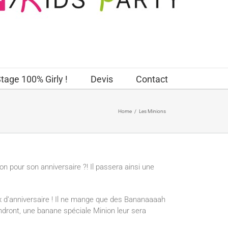
tage 100% Girly !
Devis
Contact
Home
/
Les Minions
on pour son anniversaire ?! Il passera ainsi une
ux d’anniversaire ! Il ne mange que des Bananaaaah
endront, une banane spéciale Minion leur sera