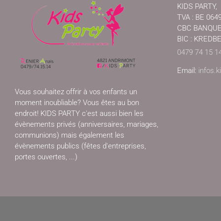
KIDS PARTY,
TVA : BE 064
CBC BANQUE, 
BIC : KREDB
0479 74 15 1
Email:
infos.
Vous souhaitez offrir à vos enfants un
moment inoubliable? Vous êtes au bon
endroit! KIDS PARTY c'est aussi bien les
évènements privés (anniversaires, mariages,
communions) mais également les
évènements publics (fêtes d'entreprises,
portes ouvertes, ...)