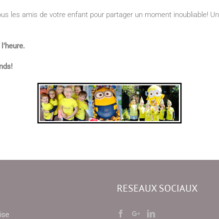
tous les amis de votre enfant pour partager un moment inoubliable! Un
l’heure.
ands!
RESEAUX SOCIAUX
ise