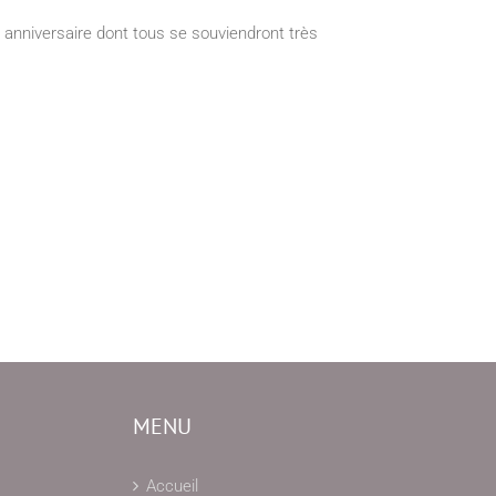
 anniversaire dont tous se souviendront très
MENU
Accueil